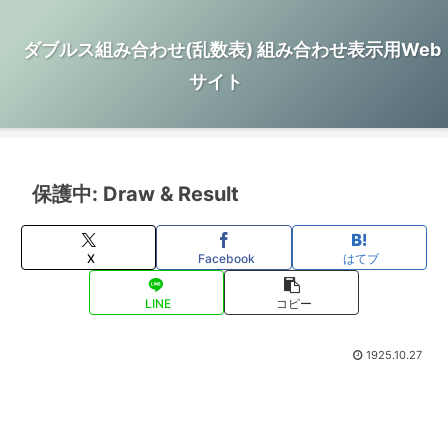
ダブルス組み合わせ(乱数表) 組み合わせ表示用Web
サイト
保護中: Draw & Result
X
Facebook
はてブ
LINE
コピー
1925.10.27