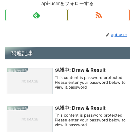
api-userをフォローする
api-user
関連記事
保護中: Draw & Result
組み合わせ共有
This content is password protected.
Please enter your password below to
view it.password
保護中: Draw & Result
組み合わせ共有
This content is password protected.
Please enter your password below to
view it.password