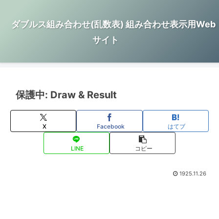
ダブルス組み合わせ(乱数表) 組み合わせ表示用Web
サイト
保護中: Draw & Result
X
Facebook
はてブ
LINE
コピー
1925.11.26