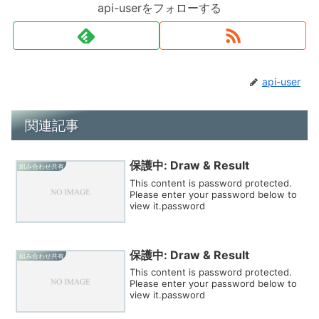
api-userをフォローする
api-user
関連記事
保護中: Draw & Result
組み合わせ共有
This content is password protected.
Please enter your password below to
view it.password
保護中: Draw & Result
組み合わせ共有
This content is password protected.
Please enter your password below to
view it.password