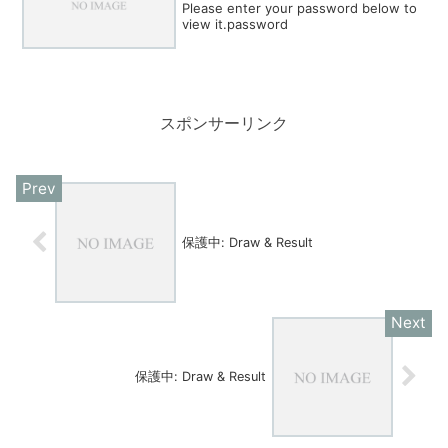
Please enter your password below to
view it.password
スポンサーリンク
保護中: Draw & Result
保護中: Draw & Result