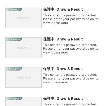
保護中: Draw & Result
組み合わせ共有
This content is password protected.
Please enter your password below to
view it.password
保護中: Draw & Result
組み合わせ共有
This content is password protected.
Please enter your password below to
view it.password
保護中: Draw & Result
組み合わせ共有
This content is password protected.
Please enter your password below to
view it.password
保護中: Draw & Result
組み合わせ共有
This content is password protected.