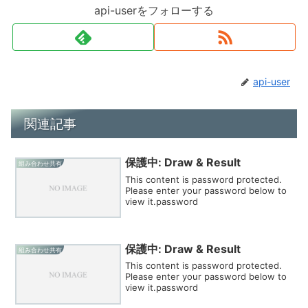
api-userをフォローする
api-user
関連記事
保護中: Draw & Result
組み合わせ共有
This content is password protected.
Please enter your password below to
view it.password
保護中: Draw & Result
組み合わせ共有
This content is password protected.
Please enter your password below to
view it.password