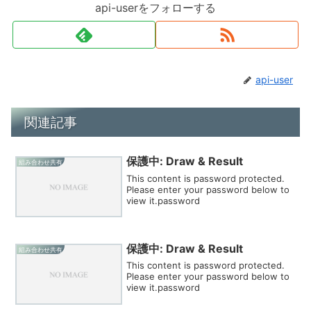
api-userをフォローする
api-user
関連記事
保護中: Draw & Result
組み合わせ共有
This content is password protected.
Please enter your password below to
view it.password
保護中: Draw & Result
組み合わせ共有
This content is password protected.
Please enter your password below to
view it.password