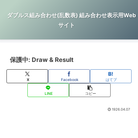
ダブルス組み合わせ(乱数表) 組み合わせ表示用Web
サイト
保護中: Draw & Result
X
Facebook
はてブ
LINE
コピー
1926.04.07