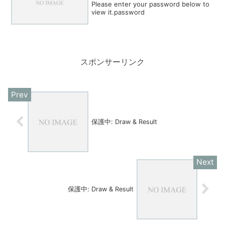
Please enter your password below to
view it.password
スポンサーリンク
保護中: Draw & Result
保護中: Draw & Result