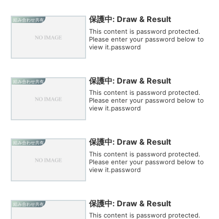
保護中: Draw & Result
組み合わせ共有
This content is password protected.
Please enter your password below to
view it.password
保護中: Draw & Result
組み合わせ共有
This content is password protected.
Please enter your password below to
view it.password
保護中: Draw & Result
組み合わせ共有
This content is password protected.
Please enter your password below to
view it.password
保護中: Draw & Result
組み合わせ共有
This content is password protected.