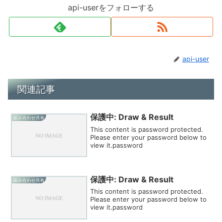
api-userをフォローする
api-user
関連記事
保護中: Draw & Result
組み合わせ共有
This content is password protected.
Please enter your password below to
view it.password
保護中: Draw & Result
組み合わせ共有
This content is password protected.
Please enter your password below to
view it.password