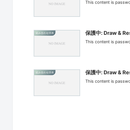
This content is passw
保護中: Draw & Res
組み合わせ共有
This content is passw
保護中: Draw & Res
組み合わせ共有
This content is passw