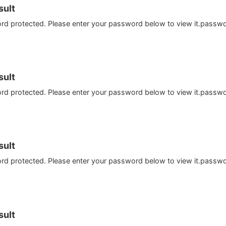
ult
ord protected. Please enter your password below to view it.passw
ult
ord protected. Please enter your password below to view it.passw
ult
ord protected. Please enter your password below to view it.passw
ult