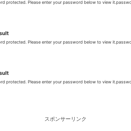
ord protected. Please enter your password below to view it.passw
ult
ord protected. Please enter your password below to view it.passw
ult
ord protected. Please enter your password below to view it.passw
スポンサーリンク