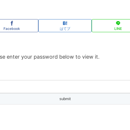
Facebook
はてブ
LINE
se enter your password below to view it.