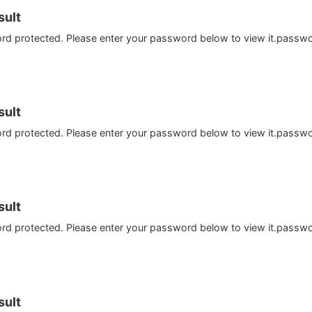
ult
ord protected. Please enter your password below to view it.passw
ult
ord protected. Please enter your password below to view it.passw
ult
ord protected. Please enter your password below to view it.passw
ult