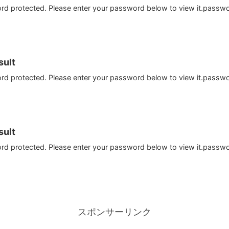
ord protected. Please enter your password below to view it.passw
ult
ord protected. Please enter your password below to view it.passw
ult
ord protected. Please enter your password below to view it.passw
スポンサーリンク