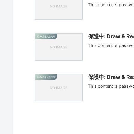
This content is passw
保護中: Draw & Res
組み合わせ共有
This content is passw
保護中: Draw & Res
組み合わせ共有
This content is passw