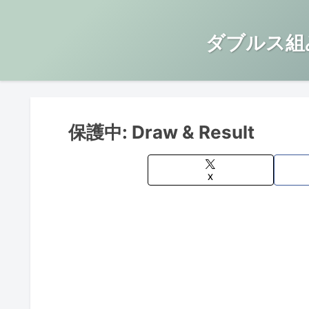
ダブルス組
保護中: Draw & Result
X