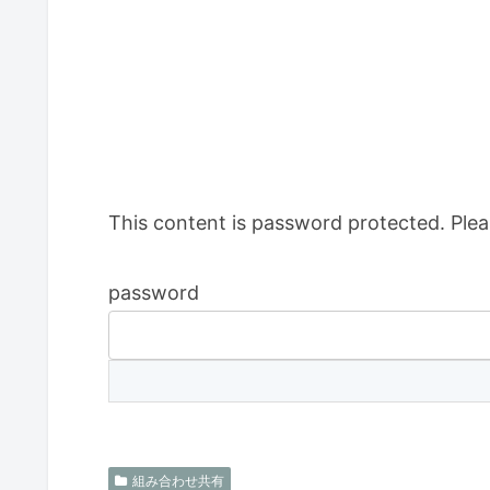
This content is password protected. Plea
password
組み合わせ共有