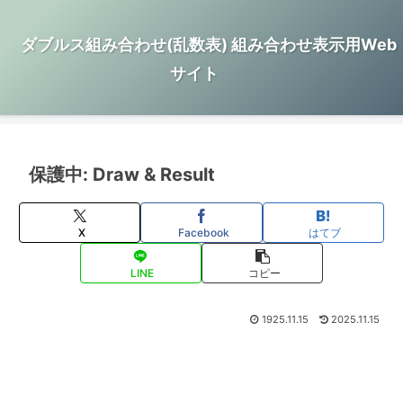
ダブルス組み合わせ(乱数表) 組み合わせ表示用Web
サイト
保護中: Draw & Result
X
Facebook
はてブ
LINE
コピー
1925.11.15
2025.11.15