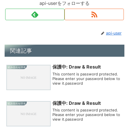
api-userをフォローする
api-user
関連記事
保護中: Draw & Result
組み合わせ共有
This content is password protected.
Please enter your password below to
view it.password
保護中: Draw & Result
組み合わせ共有
This content is password protected.
Please enter your password below to
view it.password