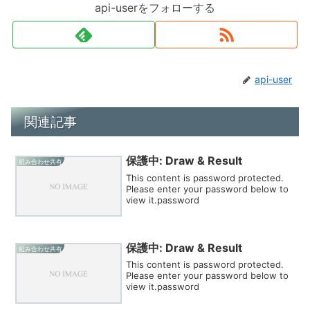
api-userをフォローする
api-user
関連記事
保護中: Draw & Result
組み合わせ共有
This content is password protected.
Please enter your password below to
view it.password
保護中: Draw & Result
組み合わせ共有
This content is password protected.
Please enter your password below to
view it.password