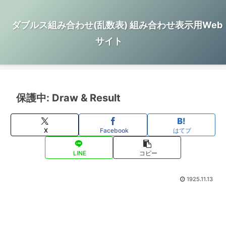
ダブルス組み合わせ(乱数表) 組み合わせ表示用Web
サイト
保護中: Draw & Result
X
Facebook
はてブ
LINE
コピー
1925.11.13