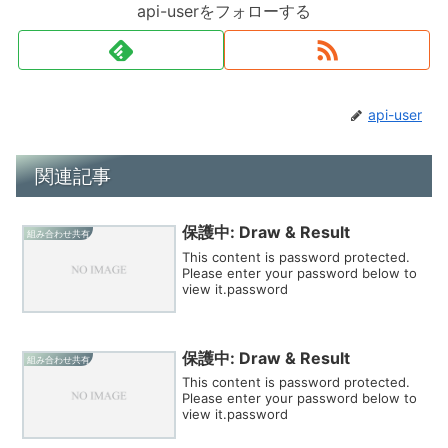
api-userをフォローする
api-user
関連記事
保護中: Draw & Result
組み合わせ共有
This content is password protected.
Please enter your password below to
view it.password
保護中: Draw & Result
組み合わせ共有
This content is password protected.
Please enter your password below to
view it.password