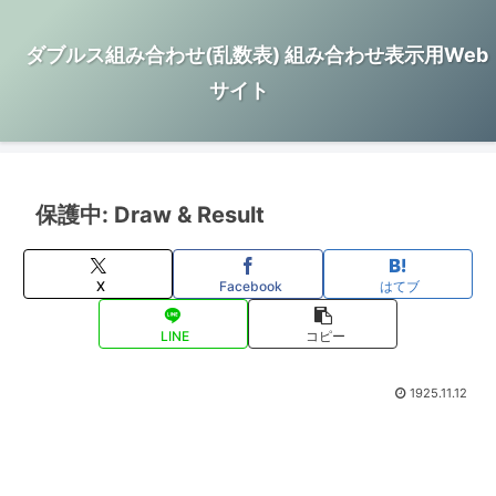
ダブルス組み合わせ(乱数表) 組み合わせ表示用Web
サイト
保護中: Draw & Result
X
Facebook
はてブ
LINE
コピー
1925.11.12