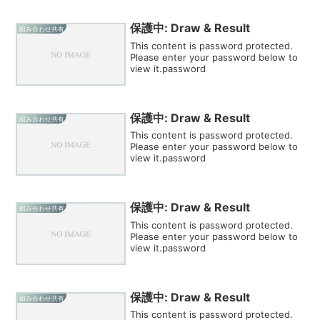
保護中: Draw & Result
組み合わせ共有
This content is password protected.
Please enter your password below to
view it.password
保護中: Draw & Result
組み合わせ共有
This content is password protected.
Please enter your password below to
view it.password
保護中: Draw & Result
組み合わせ共有
This content is password protected.
Please enter your password below to
view it.password
保護中: Draw & Result
組み合わせ共有
This content is password protected.