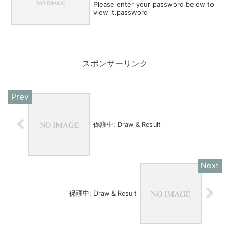
Please enter your password below to
view it.password
スポンサーリンク
保護中: Draw & Result
保護中: Draw & Result