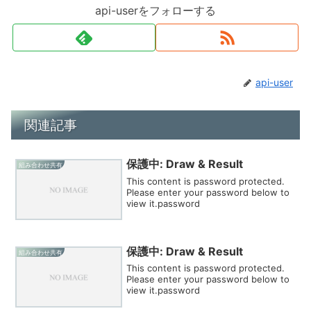
api-userをフォローする
api-user
関連記事
保護中: Draw & Result
組み合わせ共有
This content is password protected.
Please enter your password below to
view it.password
保護中: Draw & Result
組み合わせ共有
This content is password protected.
Please enter your password below to
view it.password