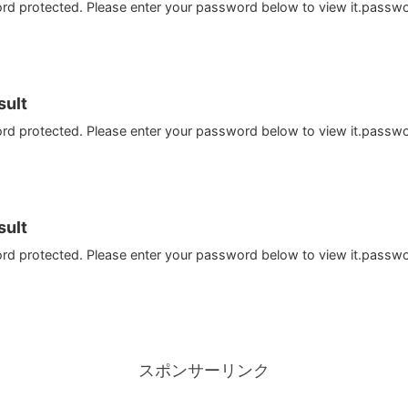
ord protected. Please enter your password below to view it.passw
ult
ord protected. Please enter your password below to view it.passw
ult
ord protected. Please enter your password below to view it.passw
スポンサーリンク