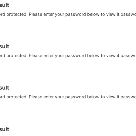
ult
ord protected. Please enter your password below to view it.passw
ult
ord protected. Please enter your password below to view it.passw
ult
ord protected. Please enter your password below to view it.passw
ult