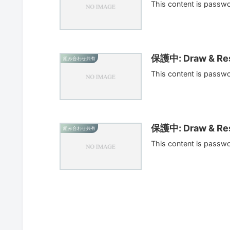
This content is passw
保護中: Draw & Res
組み合わせ共有
This content is passw
保護中: Draw & Res
組み合わせ共有
This content is passw