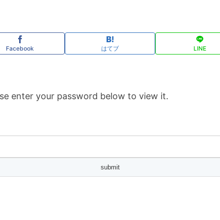
Facebook
はてブ
LINE
se enter your password below to view it.