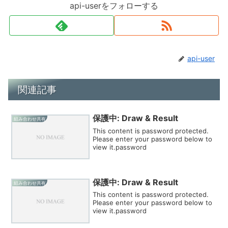
api-userをフォローする
api-user
関連記事
保護中: Draw & Result
組み合わせ共有
This content is password protected.
Please enter your password below to
view it.password
保護中: Draw & Result
組み合わせ共有
This content is password protected.
Please enter your password below to
view it.password