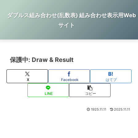
ダブルス組み合わせ(乱数表) 組み合わせ表示用Web
サイト
保護中: Draw & Result
X
Facebook
はてブ
LINE
コピー
1925.11.11
2025.11.11