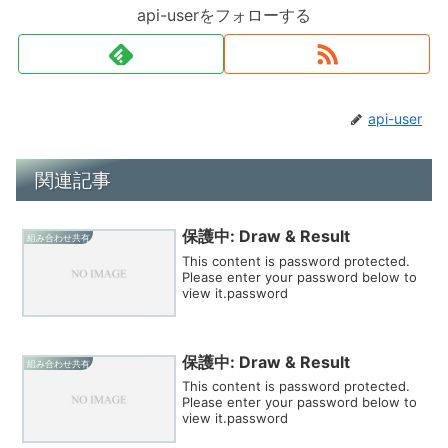
api-userをフォローする
api-user
関連記事
保護中: Draw & Result
組み合わせ共有
This content is password protected.
Please enter your password below to
view it.password
保護中: Draw & Result
組み合わせ共有
This content is password protected.
Please enter your password below to
view it.password