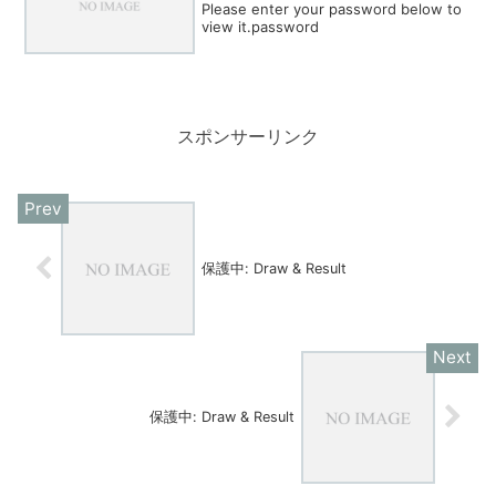
Please enter your password below to
view it.password
スポンサーリンク
保護中: Draw & Result
保護中: Draw & Result