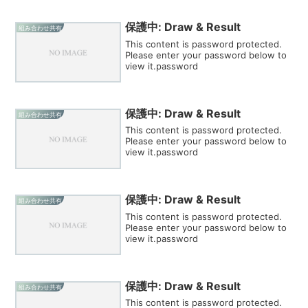
保護中: Draw & Result
組み合わせ共有
This content is password protected.
Please enter your password below to
view it.password
保護中: Draw & Result
組み合わせ共有
This content is password protected.
Please enter your password below to
view it.password
保護中: Draw & Result
組み合わせ共有
This content is password protected.
Please enter your password below to
view it.password
保護中: Draw & Result
組み合わせ共有
This content is password protected.