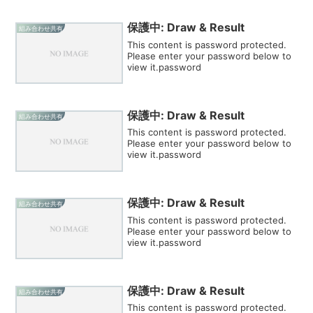
保護中: Draw & Result
組み合わせ共有
This content is password protected.
Please enter your password below to
view it.password
保護中: Draw & Result
組み合わせ共有
This content is password protected.
Please enter your password below to
view it.password
保護中: Draw & Result
組み合わせ共有
This content is password protected.
Please enter your password below to
view it.password
保護中: Draw & Result
組み合わせ共有
This content is password protected.