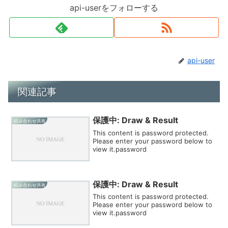
api-userをフォローする
api-user
関連記事
保護中: Draw & Result
組み合わせ共有
This content is password protected.
Please enter your password below to
view it.password
保護中: Draw & Result
組み合わせ共有
This content is password protected.
Please enter your password below to
view it.password