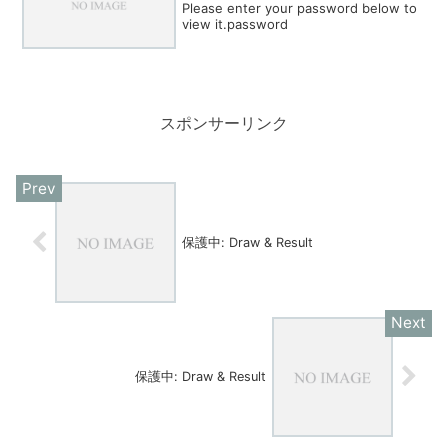
Please enter your password below to
view it.password
スポンサーリンク
保護中: Draw & Result
保護中: Draw & Result