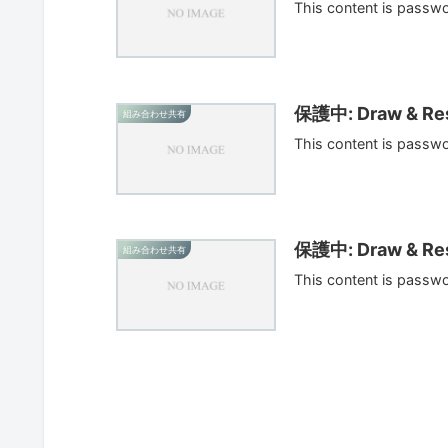
This content is passw
保護中: Draw & Res
組み合わせ共有
This content is passw
保護中: Draw & Res
組み合わせ共有
This content is passw