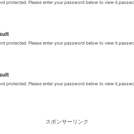
ord protected. Please enter your password below to view it.passw
ult
ord protected. Please enter your password below to view it.passw
ult
ord protected. Please enter your password below to view it.passw
スポンサーリンク