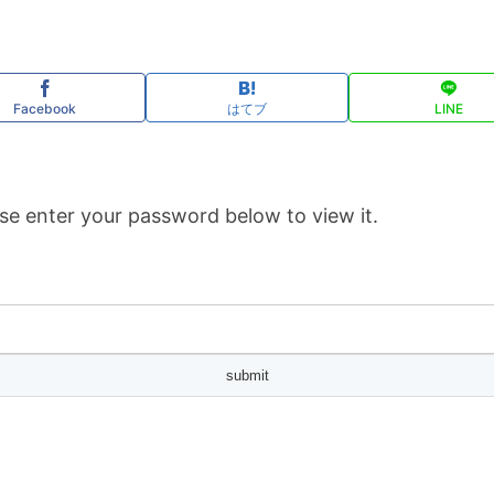
Facebook
はてブ
LINE
se enter your password below to view it.