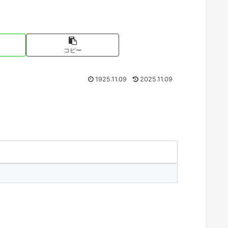
コピー
1925.11.09
2025.11.09