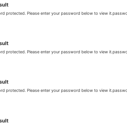
ult
ord protected. Please enter your password below to view it.passw
ult
ord protected. Please enter your password below to view it.passw
ult
ord protected. Please enter your password below to view it.passw
ult