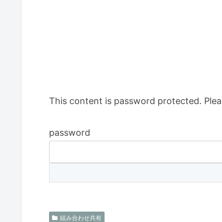
This content is password protected. Plea
password
組み合わせ共有