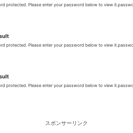
ord protected. Please enter your password below to view it.passw
ult
ord protected. Please enter your password below to view it.passw
ult
ord protected. Please enter your password below to view it.passw
スポンサーリンク