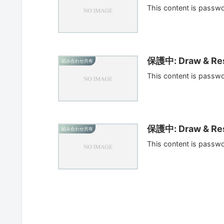
This content is passw
保護中: Draw & Res
組み合わせ共有
This content is passw
保護中: Draw & Res
組み合わせ共有
This content is passw