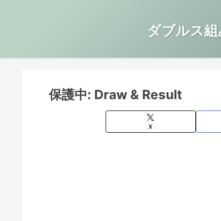
ダブルス組
保護中: Draw & Result
X