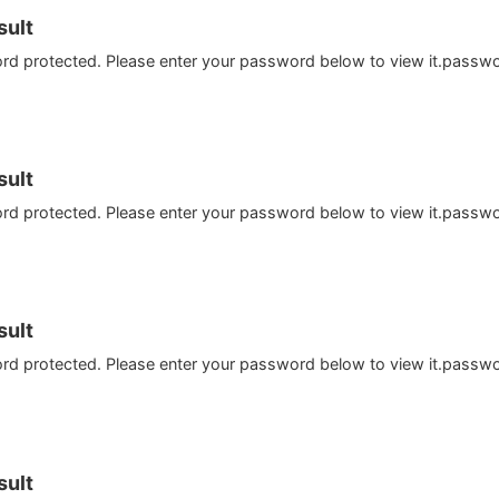
ult
ord protected. Please enter your password below to view it.passw
ult
ord protected. Please enter your password below to view it.passw
ult
ord protected. Please enter your password below to view it.passw
ult