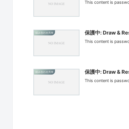
This content is passw
保護中: Draw & Res
組み合わせ共有
This content is passw
保護中: Draw & Res
組み合わせ共有
This content is passw