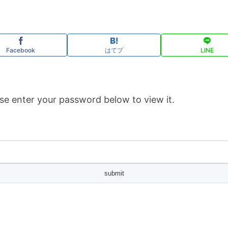
Facebook
はてブ
LINE
se enter your password below to view it.