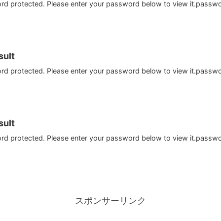
ord protected. Please enter your password below to view it.passw
ult
ord protected. Please enter your password below to view it.passw
ult
ord protected. Please enter your password below to view it.passw
スポンサーリンク