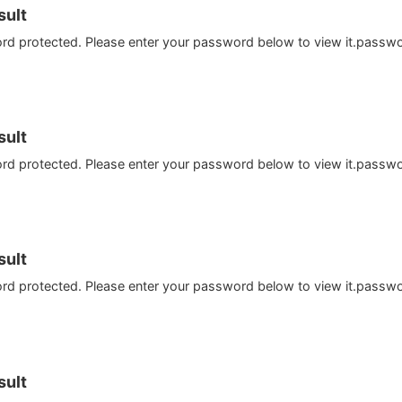
ult
ord protected. Please enter your password below to view it.passw
ult
ord protected. Please enter your password below to view it.passw
ult
ord protected. Please enter your password below to view it.passw
ult