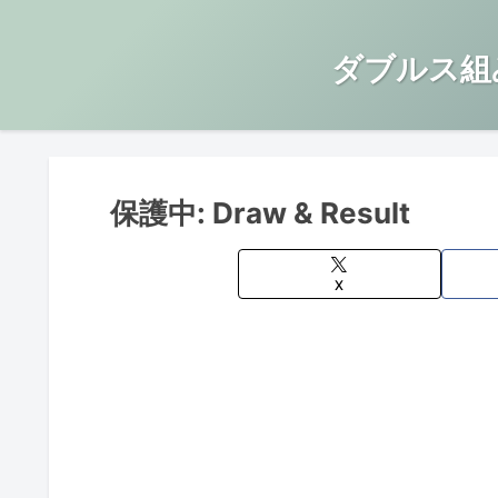
ダブルス組
保護中: Draw & Result
X