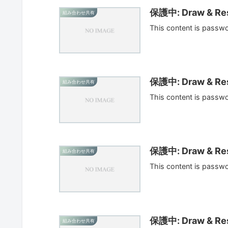
保護中: Draw & Res
組み合わせ共有
This content is passw
保護中: Draw & Res
組み合わせ共有
This content is passw
保護中: Draw & Res
組み合わせ共有
This content is passw
保護中: Draw & Res
組み合わせ共有