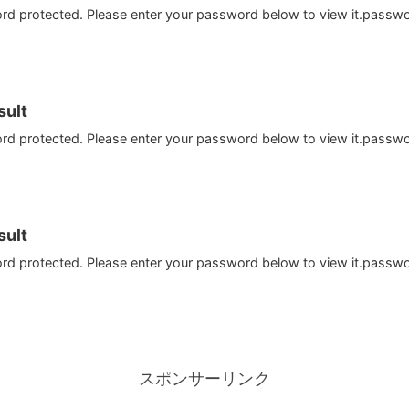
ord protected. Please enter your password below to view it.passw
ult
ord protected. Please enter your password below to view it.passw
ult
ord protected. Please enter your password below to view it.passw
スポンサーリンク