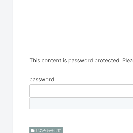
This content is password protected. Plea
password
組み合わせ共有