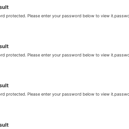
ult
ord protected. Please enter your password below to view it.passw
ult
ord protected. Please enter your password below to view it.passw
ult
ord protected. Please enter your password below to view it.passw
ult