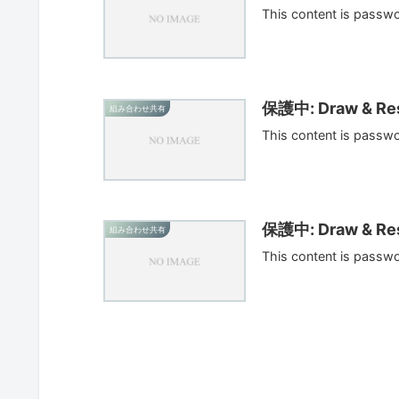
This content is passw
保護中: Draw & Res
組み合わせ共有
This content is passw
保護中: Draw & Res
組み合わせ共有
This content is passw