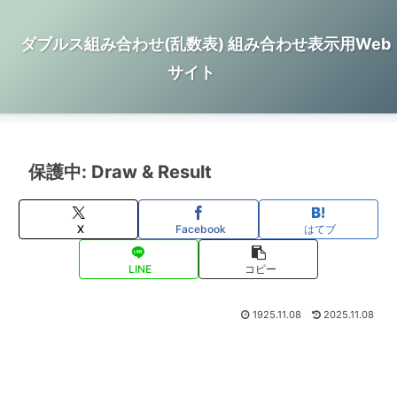
ダブルス組み合わせ(乱数表) 組み合わせ表示用Web
サイト
保護中: Draw & Result
X
Facebook
はてブ
LINE
コピー
1925.11.08
2025.11.08