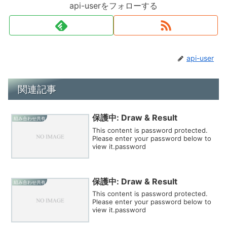
api-userをフォローする
api-user
関連記事
保護中: Draw & Result
組み合わせ共有
This content is password protected.
Please enter your password below to
view it.password
保護中: Draw & Result
組み合わせ共有
This content is password protected.
Please enter your password below to
view it.password