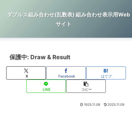
ダブルス組み合わせ(乱数表) 組み合わせ表示用Web
サイト
保護中: Draw & Result
X
Facebook
はてブ
LINE
コピー
1925.11.08
2025.11.09