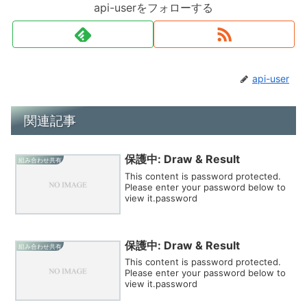
api-userをフォローする
api-user
関連記事
保護中: Draw & Result
組み合わせ共有
This content is password protected.
Please enter your password below to
view it.password
保護中: Draw & Result
組み合わせ共有
This content is password protected.
Please enter your password below to
view it.password