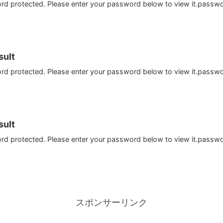
ord protected. Please enter your password below to view it.passw
ult
ord protected. Please enter your password below to view it.passw
ult
ord protected. Please enter your password below to view it.passw
スポンサーリンク