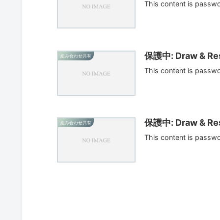
This content is passw
保護中: Draw & Res
組み合わせ共有
This content is passw
保護中: Draw & Res
組み合わせ共有
This content is passw