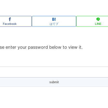
Facebook
はてブ
LINE
se enter your password below to view it.