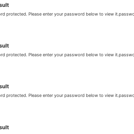
ult
ord protected. Please enter your password below to view it.passw
ult
ord protected. Please enter your password below to view it.passw
ult
ord protected. Please enter your password below to view it.passw
ult