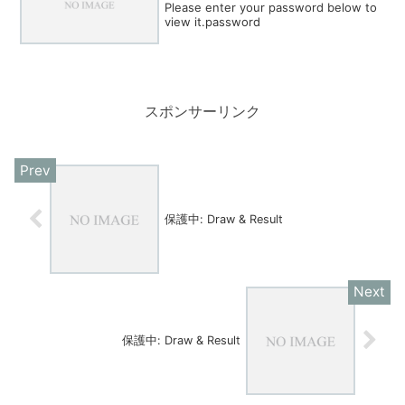
Please enter your password below to
view it.password
スポンサーリンク
保護中: Draw & Result
保護中: Draw & Result