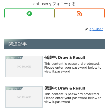
api-userをフォローする
api-user
関連記事
保護中: Draw & Result
組み合わせ共有
This content is password protected.
Please enter your password below to
view it.password
保護中: Draw & Result
組み合わせ共有
This content is password protected.
Please enter your password below to
view it.password