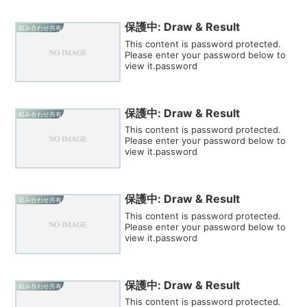
保護中: Draw & Result
組み合わせ共有
This content is password protected.
Please enter your password below to
view it.password
保護中: Draw & Result
組み合わせ共有
This content is password protected.
Please enter your password below to
view it.password
保護中: Draw & Result
組み合わせ共有
This content is password protected.
Please enter your password below to
view it.password
保護中: Draw & Result
組み合わせ共有
This content is password protected.