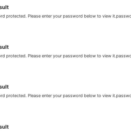
ult
ord protected. Please enter your password below to view it.passw
ult
ord protected. Please enter your password below to view it.passw
ult
ord protected. Please enter your password below to view it.passw
ult