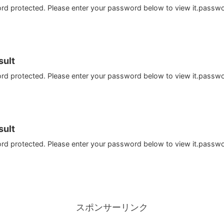
ord protected. Please enter your password below to view it.passw
ult
ord protected. Please enter your password below to view it.passw
ult
ord protected. Please enter your password below to view it.passw
スポンサーリンク