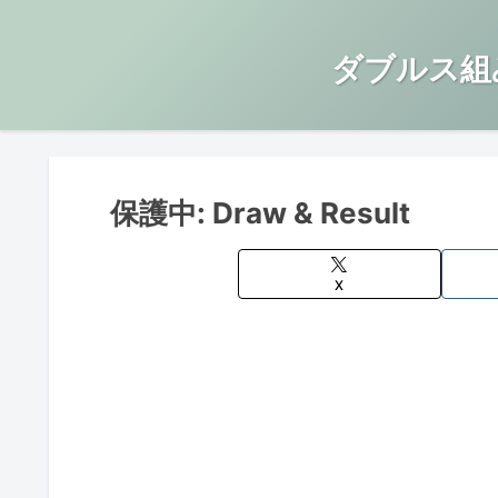
ダブルス組
保護中: Draw & Result
X