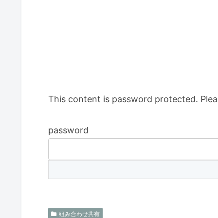
This content is password protected. Plea
password
組み合わせ共有