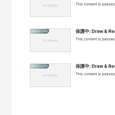
This content is passw
保護中: Draw & Res
組み合わせ共有
This content is passw
保護中: Draw & Res
組み合わせ共有
This content is passw