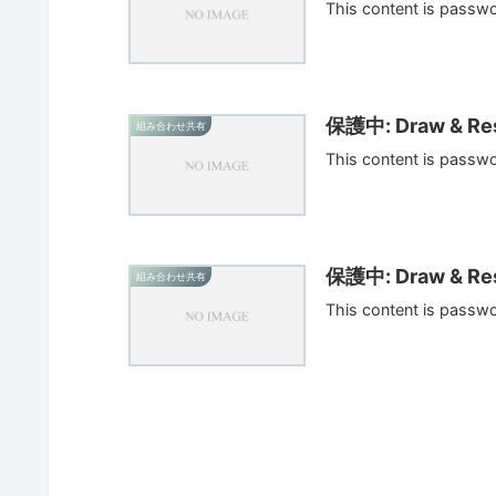
This content is passw
保護中: Draw & Res
組み合わせ共有
This content is passw
保護中: Draw & Res
組み合わせ共有
This content is passw