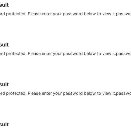
ult
ord protected. Please enter your password below to view it.passw
ult
ord protected. Please enter your password below to view it.passw
ult
ord protected. Please enter your password below to view it.passw
ult