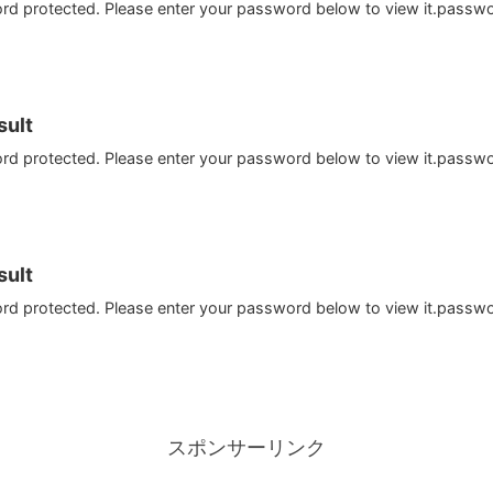
ord protected. Please enter your password below to view it.passw
ult
ord protected. Please enter your password below to view it.passw
ult
ord protected. Please enter your password below to view it.passw
スポンサーリンク