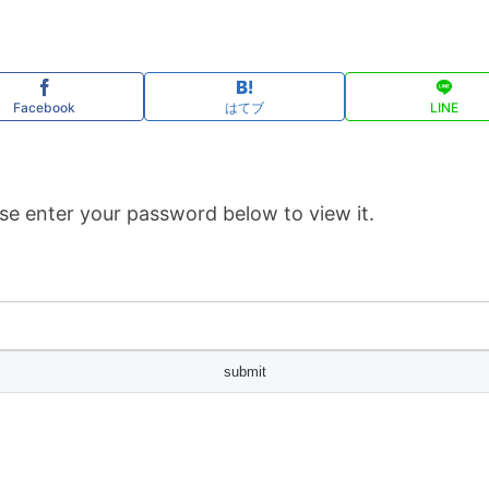
Facebook
はてブ
LINE
se enter your password below to view it.