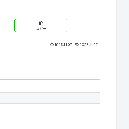
コピー
1925.11.07
2025.11.07