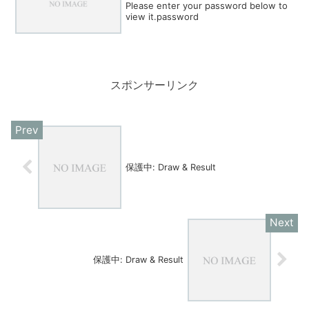
Please enter your password below to
view it.password
スポンサーリンク
保護中: Draw & Result
保護中: Draw & Result