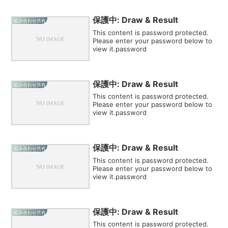
保護中: Draw & Result
組み合わせ共有
This content is password protected.
Please enter your password below to
view it.password
保護中: Draw & Result
組み合わせ共有
This content is password protected.
Please enter your password below to
view it.password
保護中: Draw & Result
組み合わせ共有
This content is password protected.
Please enter your password below to
view it.password
保護中: Draw & Result
組み合わせ共有
This content is password protected.