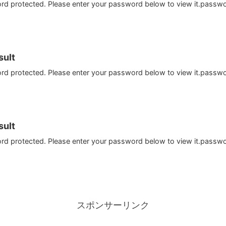
ord protected. Please enter your password below to view it.passw
ult
ord protected. Please enter your password below to view it.passw
ult
ord protected. Please enter your password below to view it.passw
スポンサーリンク