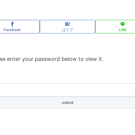
Facebook
はてブ
LINE
se enter your password below to view it.