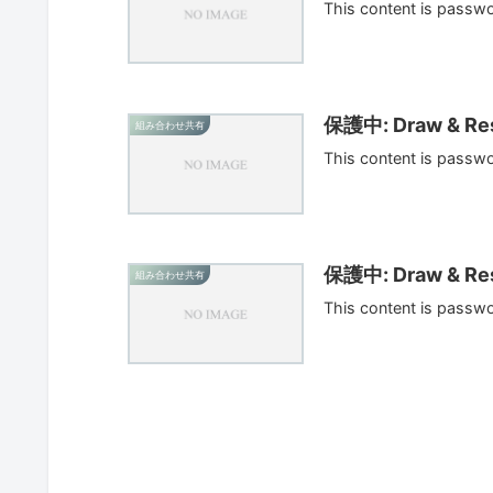
This content is passw
保護中: Draw & Res
組み合わせ共有
This content is passw
保護中: Draw & Res
組み合わせ共有
This content is passw