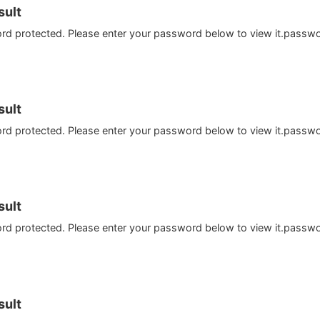
ult
ord protected. Please enter your password below to view it.passw
ult
ord protected. Please enter your password below to view it.passw
ult
ord protected. Please enter your password below to view it.passw
ult