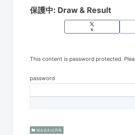
保護中: Draw & Result
X
This content is password protected. Plea
password
組み合わせ共有