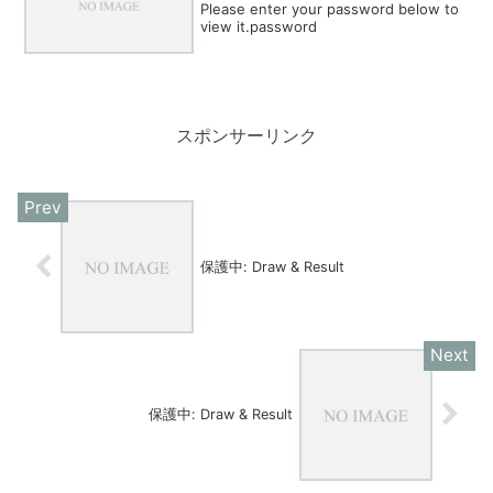
Please enter your password below to
view it.password
スポンサーリンク
保護中: Draw & Result
保護中: Draw & Result