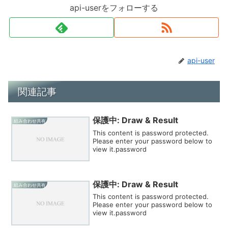
api-userをフォローする
api-user
関連記事
保護中: Draw & Result
組み合わせ共有
This content is password protected.
Please enter your password below to
view it.password
保護中: Draw & Result
組み合わせ共有
This content is password protected.
Please enter your password below to
view it.password