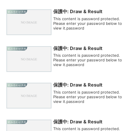
保護中: Draw & Result
組み合わせ共有
This content is password protected.
Please enter your password below to
view it.password
保護中: Draw & Result
組み合わせ共有
This content is password protected.
Please enter your password below to
view it.password
保護中: Draw & Result
組み合わせ共有
This content is password protected.
Please enter your password below to
view it.password
保護中: Draw & Result
組み合わせ共有
This content is password protected.