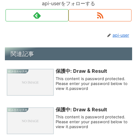
api-userをフォローする
api-user
関連記事
保護中: Draw & Result
組み合わせ共有
This content is password protected.
Please enter your password below to
view it.password
保護中: Draw & Result
組み合わせ共有
This content is password protected.
Please enter your password below to
view it.password