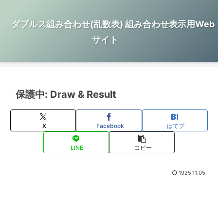
ダブルス組み合わせ(乱数表) 組み合わせ表示用Web
サイト
保護中: Draw & Result
X
Facebook
はてブ
LINE
コピー
1925.11.05