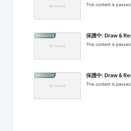
This content is passw
保護中: Draw & Res
組み合わせ共有
This content is passw
保護中: Draw & Res
組み合わせ共有
This content is passw