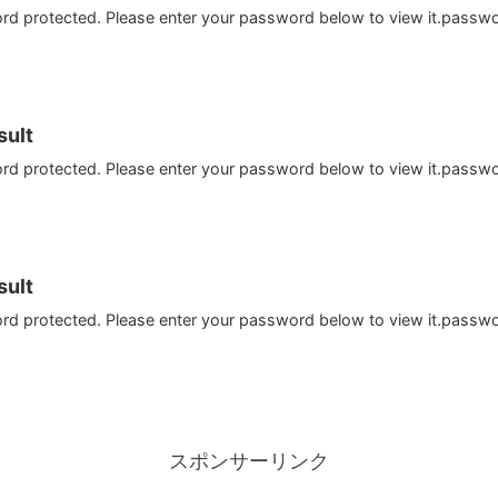
ord protected. Please enter your password below to view it.passw
ult
ord protected. Please enter your password below to view it.passw
ult
ord protected. Please enter your password below to view it.passw
スポンサーリンク