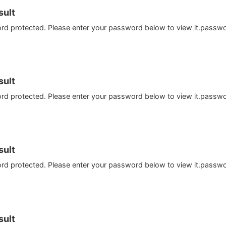
ult
ord protected. Please enter your password below to view it.passw
ult
ord protected. Please enter your password below to view it.passw
ult
ord protected. Please enter your password below to view it.passw
ult