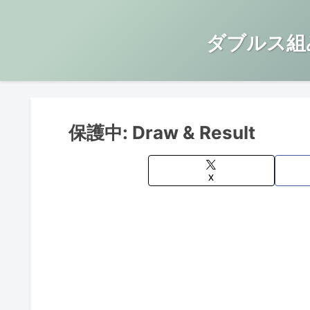
ダブルス組
保護中: Draw & Result
X