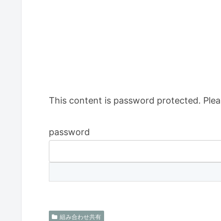
This content is password protected. Plea
password
組み合わせ共有