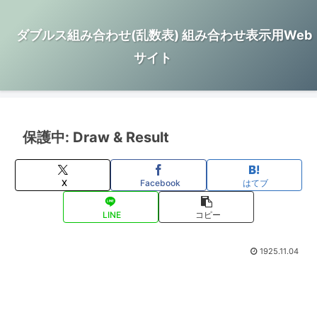
ダブルス組み合わせ(乱数表) 組み合わせ表示用Web
サイト
保護中: Draw & Result
X
Facebook
はてブ
LINE
コピー
1925.11.04