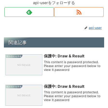
api-userをフォローする
api-user
関連記事
保護中: Draw & Result
組み合わせ共有
This content is password protected.
Please enter your password below to
view it.password
保護中: Draw & Result
組み合わせ共有
This content is password protected.
Please enter your password below to
view it.password