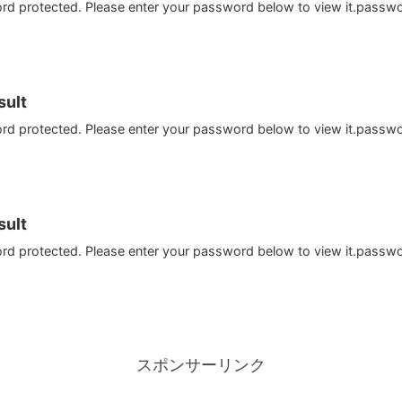
ord protected. Please enter your password below to view it.passw
ult
ord protected. Please enter your password below to view it.passw
ult
ord protected. Please enter your password below to view it.passw
スポンサーリンク