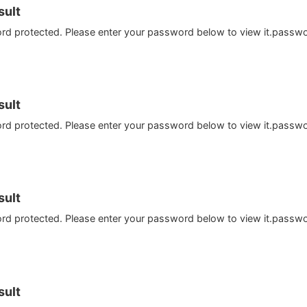
ult
ord protected. Please enter your password below to view it.passw
ult
ord protected. Please enter your password below to view it.passw
ult
ord protected. Please enter your password below to view it.passw
ult