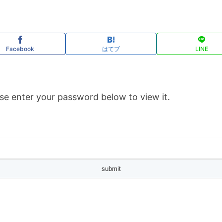
Facebook
はてブ
LINE
se enter your password below to view it.