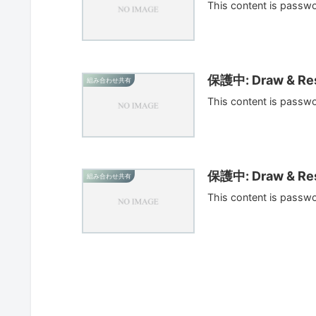
This content is passw
保護中: Draw & Res
組み合わせ共有
This content is passw
保護中: Draw & Res
組み合わせ共有
This content is passw