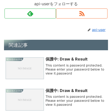
api-userをフォローする
api-user
関連記事
保護中: Draw & Result
組み合わせ共有
This content is password protected.
Please enter your password below to
view it.password
保護中: Draw & Result
組み合わせ共有
This content is password protected.
Please enter your password below to
view it.password