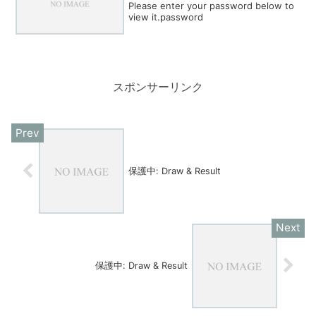
Please enter your password below to
view it.password
スポンサーリンク
保護中: Draw & Result
保護中: Draw & Result