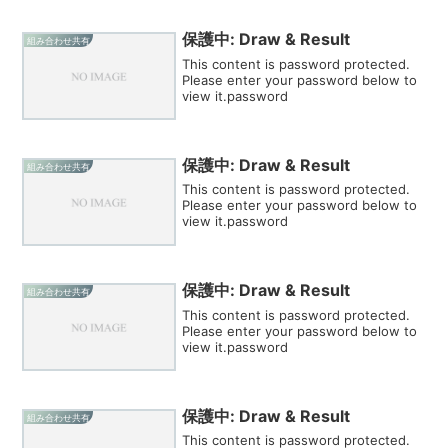
保護中: Draw & Result
組み合わせ共有
This content is password protected.
Please enter your password below to
view it.password
保護中: Draw & Result
組み合わせ共有
This content is password protected.
Please enter your password below to
view it.password
保護中: Draw & Result
組み合わせ共有
This content is password protected.
Please enter your password below to
view it.password
保護中: Draw & Result
組み合わせ共有
This content is password protected.