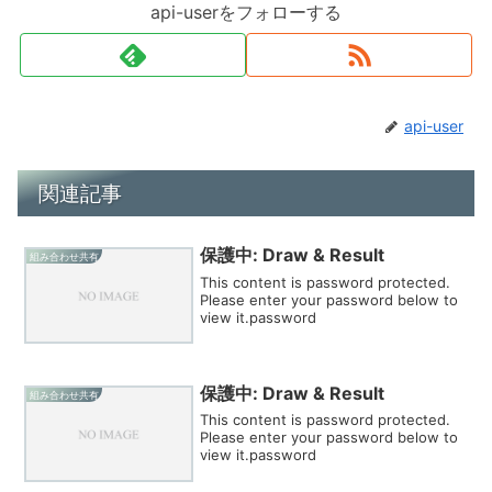
api-userをフォローする
api-user
関連記事
保護中: Draw & Result
組み合わせ共有
This content is password protected.
Please enter your password below to
view it.password
保護中: Draw & Result
組み合わせ共有
This content is password protected.
Please enter your password below to
view it.password