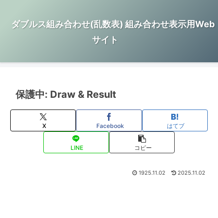
ダブルス組み合わせ(乱数表) 組み合わせ表示用Web
サイト
保護中: Draw & Result
X
Facebook
はてブ
LINE
コピー
1925.11.02
2025.11.02