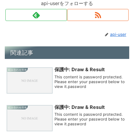
api-userをフォローする
api-user
関連記事
保護中: Draw & Result
組み合わせ共有
This content is password protected.
Please enter your password below to
view it.password
保護中: Draw & Result
組み合わせ共有
This content is password protected.
Please enter your password below to
view it.password