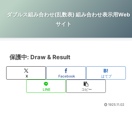
ダブルス組み合わせ(乱数表) 組み合わせ表示用Web
サイト
保護中: Draw & Result
X
Facebook
はてブ
LINE
コピー
1925.11.02