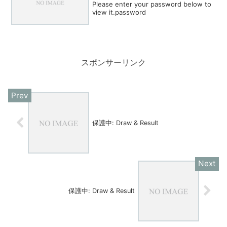
Please enter your password below to
view it.password
スポンサーリンク
保護中: Draw & Result
保護中: Draw & Result