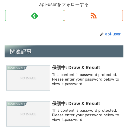
api-userをフォローする
api-user
関連記事
保護中: Draw & Result
組み合わせ共有
This content is password protected.
Please enter your password below to
view it.password
保護中: Draw & Result
組み合わせ共有
This content is password protected.
Please enter your password below to
view it.password