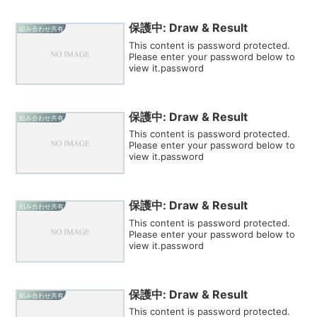
保護中: Draw & Result
組み合わせ共有
This content is password protected.
Please enter your password below to
view it.password
保護中: Draw & Result
組み合わせ共有
This content is password protected.
Please enter your password below to
view it.password
保護中: Draw & Result
組み合わせ共有
This content is password protected.
Please enter your password below to
view it.password
保護中: Draw & Result
組み合わせ共有
This content is password protected.