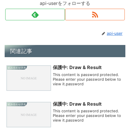
api-userをフォローする
api-user
関連記事
保護中: Draw & Result
組み合わせ共有
This content is password protected.
Please enter your password below to
view it.password
保護中: Draw & Result
組み合わせ共有
This content is password protected.
Please enter your password below to
view it.password