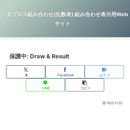
ダブルス組み合わせ(乱数表) 組み合わせ表示用Web
サイト
保護中: Draw & Result
X
Facebook
はてブ
LINE
コピー
1925.11.02