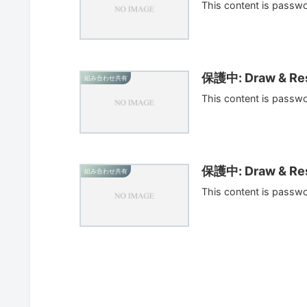
This content is passw
保護中: Draw & Res
組み合わせ共有
This content is passw
保護中: Draw & Res
組み合わせ共有
This content is passw