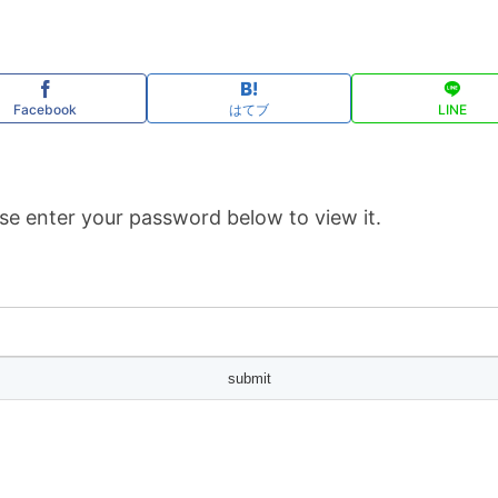
Facebook
はてブ
LINE
se enter your password below to view it.