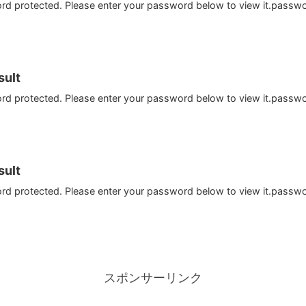
ord protected. Please enter your password below to view it.passw
ult
ord protected. Please enter your password below to view it.passw
ult
ord protected. Please enter your password below to view it.passw
スポンサーリンク