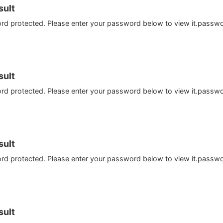
ult
ord protected. Please enter your password below to view it.passw
ult
ord protected. Please enter your password below to view it.passw
ult
ord protected. Please enter your password below to view it.passw
ult