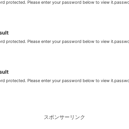
ord protected. Please enter your password below to view it.passw
ult
ord protected. Please enter your password below to view it.passw
ult
ord protected. Please enter your password below to view it.passw
スポンサーリンク