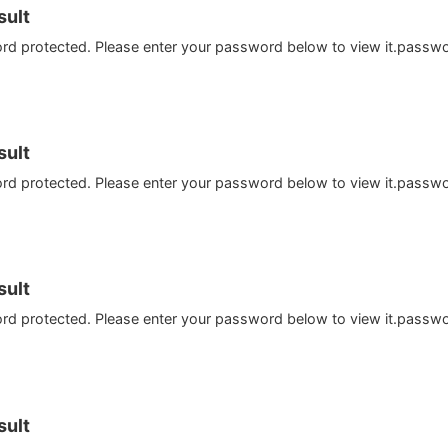
ult
ord protected. Please enter your password below to view it.passw
ult
ord protected. Please enter your password below to view it.passw
ult
ord protected. Please enter your password below to view it.passw
ult