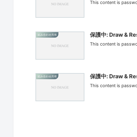
This content is passw
保護中: Draw & Res
組み合わせ共有
This content is passw
保護中: Draw & Res
組み合わせ共有
This content is passw