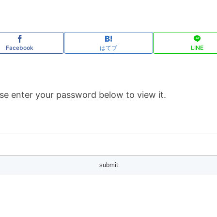
Facebook
はてブ
LINE
se enter your password below to view it.