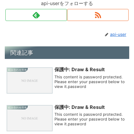
api-userをフォローする
api-user
関連記事
保護中: Draw & Result
組み合わせ共有
This content is password protected.
Please enter your password below to
view it.password
保護中: Draw & Result
組み合わせ共有
This content is password protected.
Please enter your password below to
view it.password