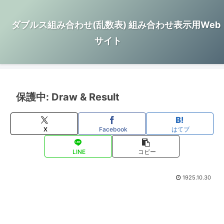
ダブルス組み合わせ(乱数表) 組み合わせ表示用Web
サイト
保護中: Draw & Result
X
Facebook
はてブ
LINE
コピー
1925.10.30