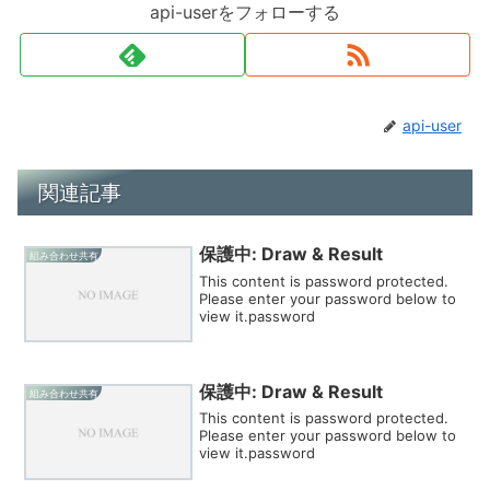
api-userをフォローする
api-user
関連記事
保護中: Draw & Result
組み合わせ共有
This content is password protected.
Please enter your password below to
view it.password
保護中: Draw & Result
組み合わせ共有
This content is password protected.
Please enter your password below to
view it.password