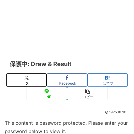
保護中: Draw & Result
X
Facebook
はてブ
LINE
コピー
1925.10.30
This content is password protected. Please enter your
password below to view it.