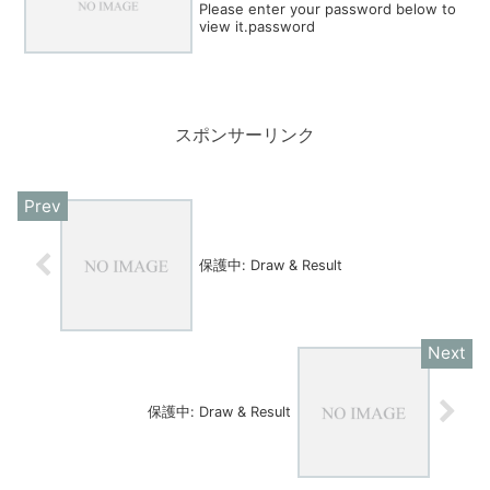
Please enter your password below to
view it.password
スポンサーリンク
保護中: Draw & Result
保護中: Draw & Result