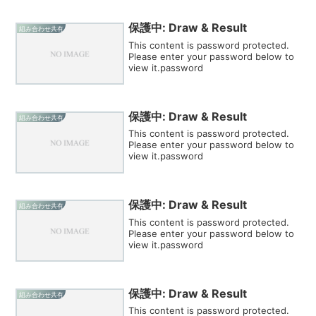
保護中: Draw & Result
組み合わせ共有
This content is password protected.
Please enter your password below to
view it.password
保護中: Draw & Result
組み合わせ共有
This content is password protected.
Please enter your password below to
view it.password
保護中: Draw & Result
組み合わせ共有
This content is password protected.
Please enter your password below to
view it.password
保護中: Draw & Result
組み合わせ共有
This content is password protected.