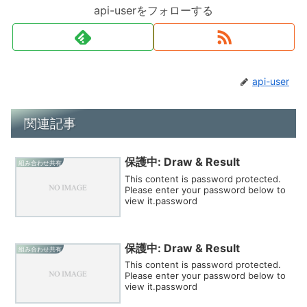
api-userをフォローする
api-user
関連記事
保護中: Draw & Result
組み合わせ共有
This content is password protected.
Please enter your password below to
view it.password
保護中: Draw & Result
組み合わせ共有
This content is password protected.
Please enter your password below to
view it.password