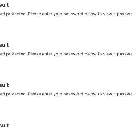
ult
ord protected. Please enter your password below to view it.passw
ult
ord protected. Please enter your password below to view it.passw
ult
ord protected. Please enter your password below to view it.passw
ult