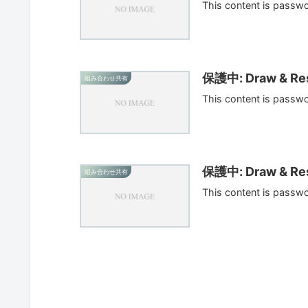
This content is passw
保護中: Draw & Res
組み合わせ共有
This content is passw
保護中: Draw & Res
組み合わせ共有
This content is passw