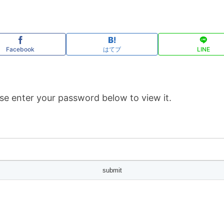
Facebook
はてブ
LINE
se enter your password below to view it.