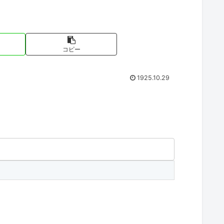
コピー
1925.10.29