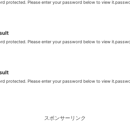
ord protected. Please enter your password below to view it.passw
ult
ord protected. Please enter your password below to view it.passw
ult
ord protected. Please enter your password below to view it.passw
スポンサーリンク