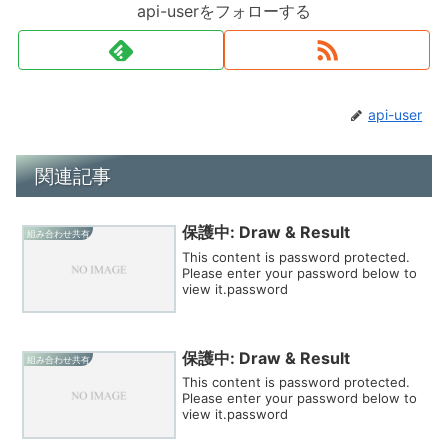
api-userをフォローする
api-user
関連記事
保護中: Draw & Result
組み合わせ共有
This content is password protected.
Please enter your password below to
view it.password
保護中: Draw & Result
組み合わせ共有
This content is password protected.
Please enter your password below to
view it.password