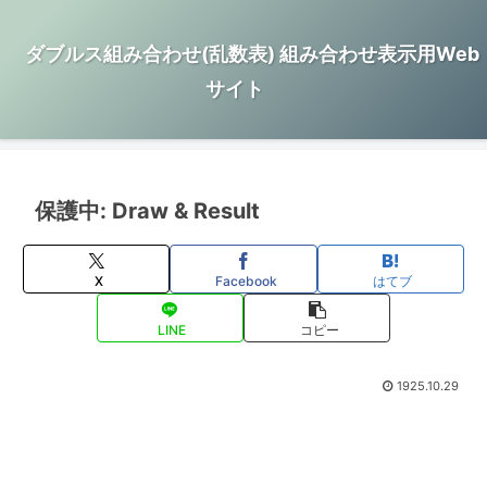
ダブルス組み合わせ(乱数表) 組み合わせ表示用Web
サイト
保護中: Draw & Result
X
Facebook
はてブ
LINE
コピー
1925.10.29