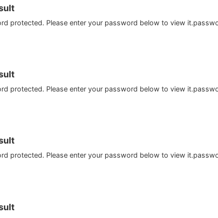
ult
ord protected. Please enter your password below to view it.passw
ult
ord protected. Please enter your password below to view it.passw
ult
ord protected. Please enter your password below to view it.passw
ult