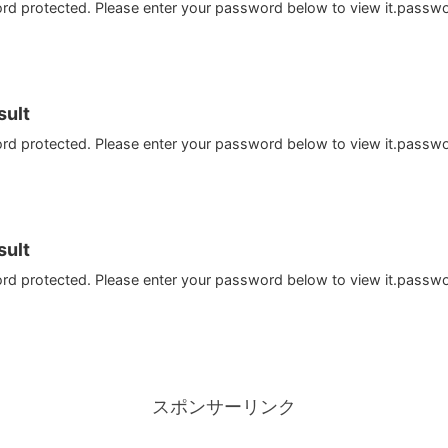
ord protected. Please enter your password below to view it.passw
ult
ord protected. Please enter your password below to view it.passw
ult
ord protected. Please enter your password below to view it.passw
スポンサーリンク