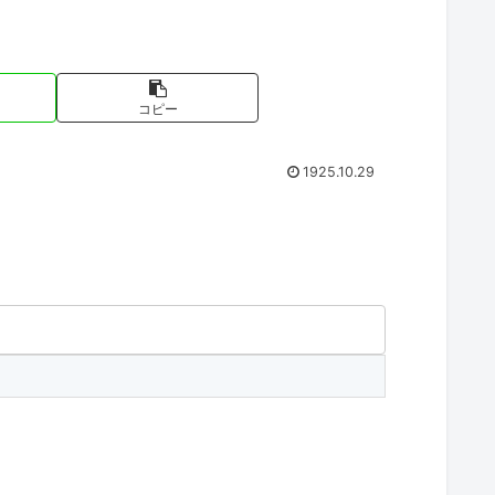
コピー
1925.10.29