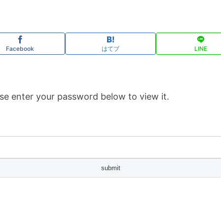
Facebook
はてブ
LINE
se enter your password below to view it.