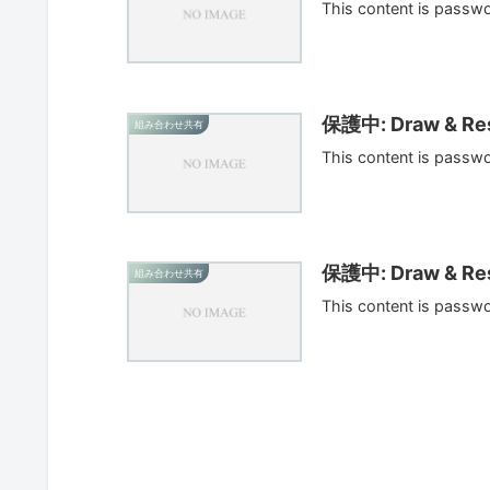
This content is passw
保護中: Draw & Res
組み合わせ共有
This content is passw
保護中: Draw & Res
組み合わせ共有
This content is passw