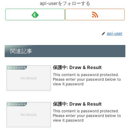
api-userをフォローする
api-user
関連記事
保護中: Draw & Result
組み合わせ共有
This content is password protected.
Please enter your password below to
view it.password
保護中: Draw & Result
組み合わせ共有
This content is password protected.
Please enter your password below to
view it.password