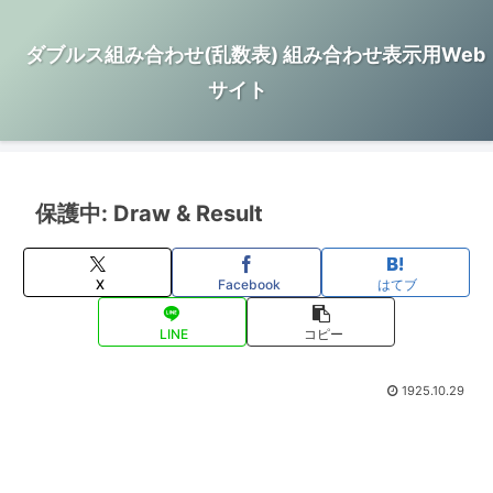
ダブルス組み合わせ(乱数表) 組み合わせ表示用Web
サイト
保護中: Draw & Result
X
Facebook
はてブ
LINE
コピー
1925.10.29