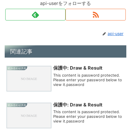
api-userをフォローする
api-user
関連記事
保護中: Draw & Result
組み合わせ共有
This content is password protected.
Please enter your password below to
view it.password
保護中: Draw & Result
組み合わせ共有
This content is password protected.
Please enter your password below to
view it.password