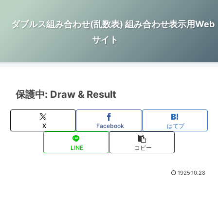
ダブルス組み合わせ(乱数表) 組み合わせ表示用Web
サイト
保護中: Draw & Result
X
Facebook
はてブ
LINE
コピー
1925.10.28