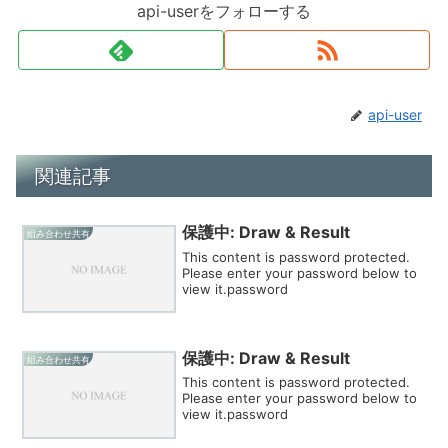
api-userをフォローする
api-user
関連記事
保護中: Draw & Result
組み合わせ共有
This content is password protected.
Please enter your password below to
view it.password
保護中: Draw & Result
組み合わせ共有
This content is password protected.
Please enter your password below to
view it.password