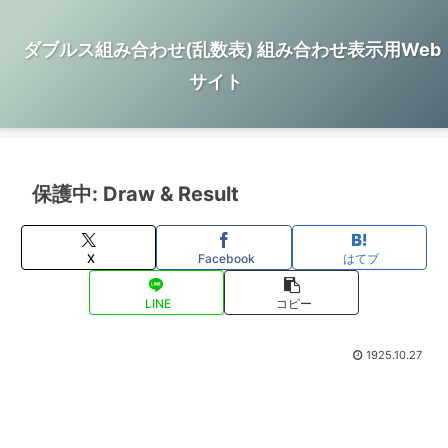
ダブルス組み合わせ(乱数表) 組み合わせ表示用Web
サイト
保護中: Draw & Result
X
Facebook
はてブ
LINE
コピー
1925.10.27