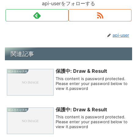
api-userをフォローする
api-user
関連記事
保護中: Draw & Result
組み合わせ共有
This content is password protected.
Please enter your password below to
view it.password
保護中: Draw & Result
組み合わせ共有
This content is password protected.
Please enter your password below to
view it.password