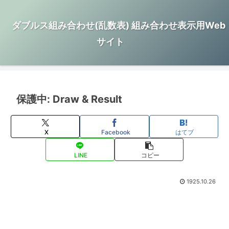
ダブルス組み合わせ(乱数表) 組み合わせ表示用Web
サイト
保護中: Draw & Result
X
Facebook
はてブ
LINE
コピー
1925.10.26