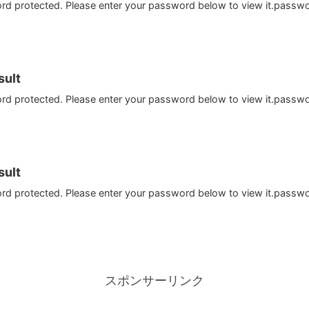
ord protected. Please enter your password below to view it.passw
ult
ord protected. Please enter your password below to view it.passw
ult
ord protected. Please enter your password below to view it.passw
スポンサーリンク