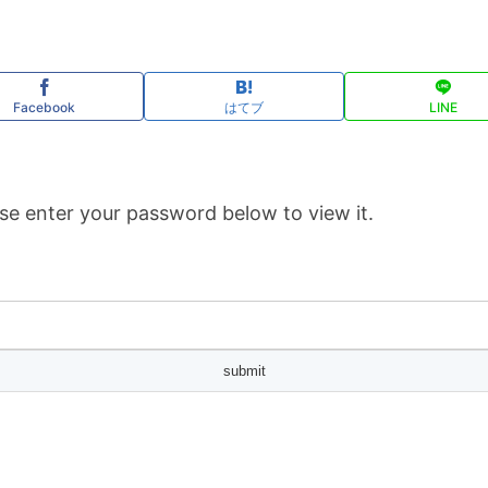
Facebook
はてブ
LINE
se enter your password below to view it.