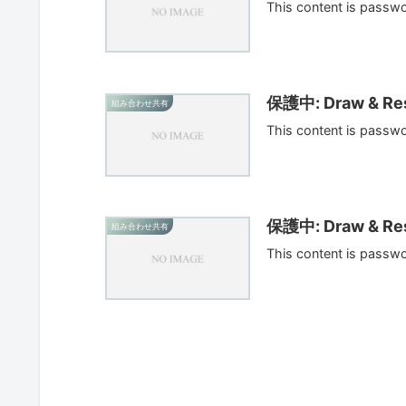
This content is passw
保護中: Draw & Res
組み合わせ共有
This content is passw
保護中: Draw & Res
組み合わせ共有
This content is passw