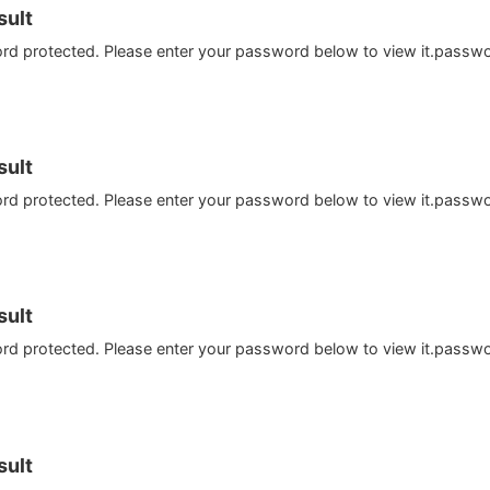
ult
ord protected. Please enter your password below to view it.passw
ult
ord protected. Please enter your password below to view it.passw
ult
ord protected. Please enter your password below to view it.passw
ult