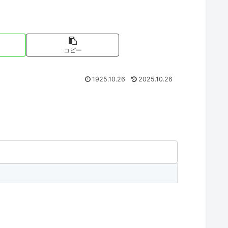
コピー
1925.10.26
2025.10.26